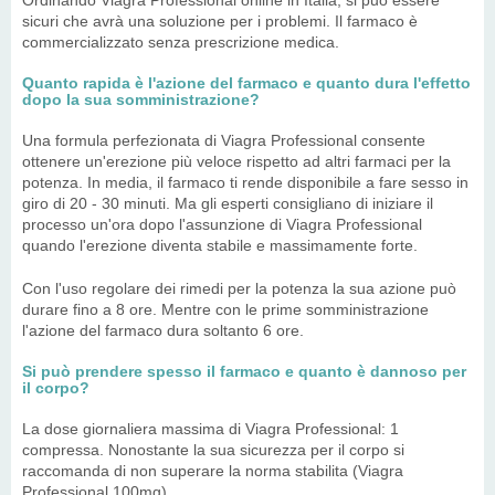
Ordinando Viagra Professional online in Italia, si può essere
sicuri che avrà una soluzione per i problemi. Il farmaco è
commercializzato senza prescrizione medica.
Quanto rapida è l'azione del farmaco e quanto dura l'effetto
dopo la sua somministrazione?
Una formula perfezionata di Viagra Professional consente
ottenere un'erezione più veloce rispetto ad altri farmaci per la
potenza. In media, il farmaco ti rende disponibile a fare sesso in
giro di 20 - 30 minuti. Ma gli esperti consigliano di iniziare il
processo un'ora dopo l'assunzione di Viagra Professional
quando l'erezione diventa stabile e massimamente forte.
Con l'uso regolare dei rimedi per la potenza la sua azione può
durare fino a 8 ore. Mentre con le prime somministrazione
l'azione del farmaco dura soltanto 6 ore.
Si può prendere spesso il farmaco e quanto è dannoso per
il corpo?
La dose giornaliera massima di Viagra Professional: 1
compressa. Nonostante la sua sicurezza per il corpo si
raccomanda di non superare la norma stabilita (Viagra
Professional 100mg)