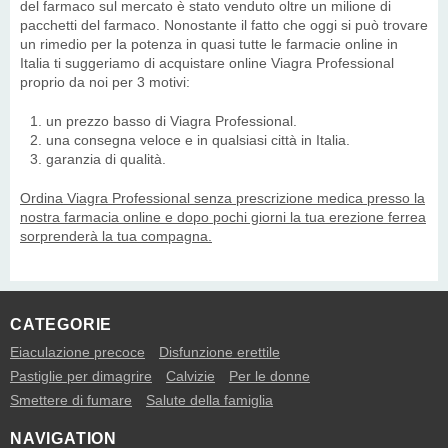
del farmaco sul mercato è stato venduto oltre un milione di
pacchetti del farmaco. Nonostante il fatto che oggi si può trovare
un rimedio per la potenza in quasi tutte le farmacie online in
Italia ti suggeriamo di acquistare online Viagra Professional
proprio da noi per 3 motivi:
un prezzo basso di Viagra Professional.
una consegna veloce e in qualsiasi città in Italia.
garanzia di qualità.
Ordina Viagra Professional senza prescrizione medica presso la
nostra farmacia online e dopo pochi giorni la tua erezione ferrea
sorprenderà la tua compagna.
CATEGORIE
Eiaculazione precoce
Disfunzione erettile
Pastiglie per dimagrire
Calvizie
Per le donne
Smettere di fumare
Salute della famiglia
NAVIGATION