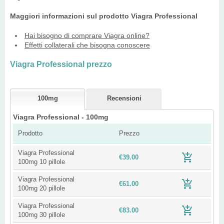
Maggiori informazioni sul prodotto Viagra Professional
Hai bisogno di comprare Viagra online?
Effetti collaterali che bisogna conoscere
Viagra Professional prezzo
100mg
Recensioni
Viagra Professional - 100mg
Prodotto
Prezzo
Viagra Professional
€39.00
100mg 10 pillole
Viagra Professional
€61.00
100mg 20 pillole
Viagra Professional
€83.00
100mg 30 pillole