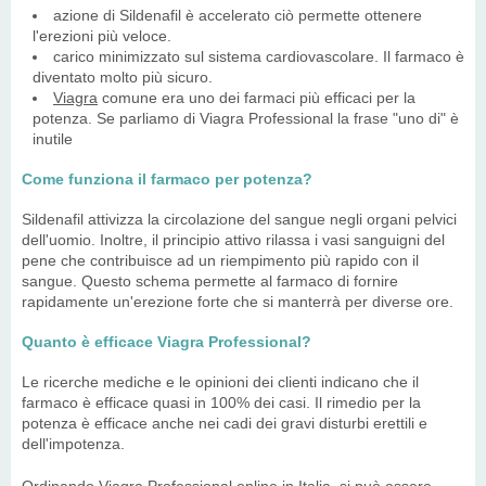
azione di Sildenafil è accelerato ciò permette ottenere
l'erezioni più veloce.
carico minimizzato sul sistema cardiovascolare. Il farmaco è
diventato molto più sicuro.
Viagra
comune era uno dei farmaci più efficaci per la
potenza. Se parliamo di Viagra Professional la frase "uno di" è
inutile
Come funziona il farmaco per potenza?
Sildenafil attivizza la circolazione del sangue negli organi pelvici
dell'uomio. Inoltre, il principio attivo rilassa i vasi sanguigni del
pene che contribuisce ad un riempimento più rapido con il
sangue. Questo schema permette al farmaco di fornire
rapidamente un'erezione forte che si manterrà per diverse ore.
Quanto è efficace Viagra Professional?
Le ricerche mediche e le opinioni dei clienti indicano che il
farmaco è efficace quasi in 100% dei casi. Il rimedio per la
potenza è efficace anche nei cadi dei gravi disturbi erettili e
dell'impotenza.