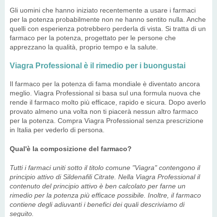
Gli uomini che hanno iniziato recentemente a usare i farmaci
per la potenza probabilmente non ne hanno sentito nulla. Anche
quelli con esperienza potrebbero perderla di vista. Si tratta di un
farmaco per la potenza, progettato per le persone che
apprezzano la qualità, proprio tempo e la salute.
Viagra Professional è il rimedio per i buongustai
Il farmaco per la potenza di fama mondiale è diventato ancora
meglio. Viagra Professional si basa sul una formula nuova che
rende il farmaco molto più efficace, rapido e sicura. Dopo averlo
provato almeno una volta non ti piacerà nessun altro farmaco
per la potenza. Compra Viagra Professional senza prescrizione
in Italia per vederlo di persona.
Qual'è la composizione del farmaco?
Tutti i farmaci uniti sotto il titolo comune "Viagra" contengono il
principio attivo di Sildenafili Citrate. Nella Viagra Professional il
contenuto del principio attivo è ben calcolato per farne un
rimedio per la potenza più efficace possibile. Inoltre, il farmaco
contiene degli adiuvanti i benefici dei quali descriviamo di
seguito.