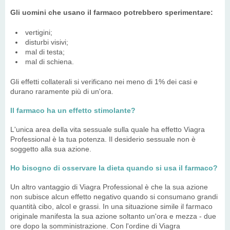
Gli uomini che usano il farmaco potrebbero sperimentare:
vertigini;
disturbi visivi;
mal di testa;
mal di schiena.
Gli effetti collaterali si verificano nei meno di 1% dei casi e
durano raramente più di un'ora.
Il farmaco ha un effetto stimolante?
L'unica area della vita sessuale sulla quale ha effetto Viagra
Professional è la tua potenza. Il desiderio sessuale non è
soggetto alla sua azione.
Ho bisogno di osservare la dieta quando si usa il farmaco?
Un altro vantaggio di Viagra Professional è che la sua azione
non subisce alcun effetto negativo quando si consumano grandi
quantità cibo, alcol e grassi. In una situazione simile il farmaco
originale manifesta la sua azione soltanto un'ora e mezza - due
ore dopo la somministrazione. Con l'ordine di Viagra