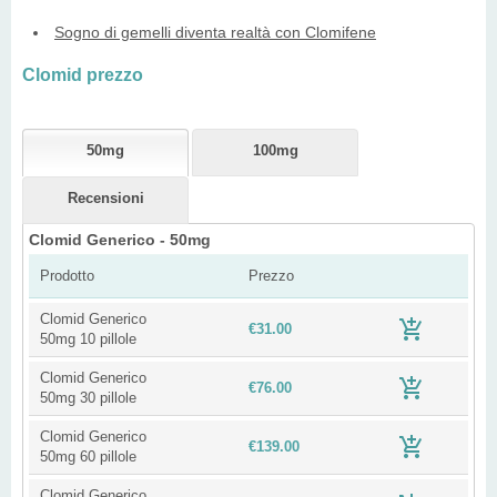
Sogno di gemelli diventa realtà con Clomifene
Clomid prezzo
50mg
100mg
Recensioni
Clomid Generico - 50mg
Prodotto
Prezzo
Clomid Generico
€31.00
50mg 10 pillole
Clomid Generico
€76.00
50mg 30 pillole
Clomid Generico
€139.00
50mg 60 pillole
Clomid Generico