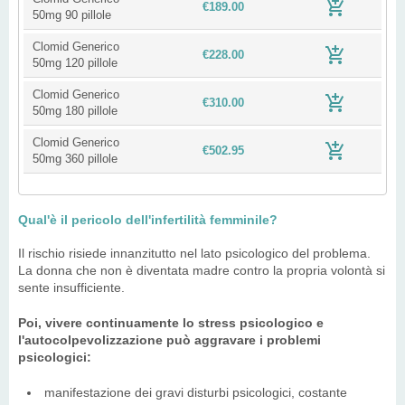
€189.00
50mg 90 pillole
Clomid Generico
€228.00
50mg 120 pillole
Clomid Generico
€310.00
50mg 180 pillole
Clomid Generico
€502.95
50mg 360 pillole
Qual'è il pericolo dell'infertilità femminile?
Il rischio risiede innanzitutto nel lato psicologico del problema.
La donna che non è diventata madre contro la propria volontà si
sente insufficiente.
Poi, vivere continuamente lo stress psicologico e
l'autocolpevolizzazione può aggravare i problemi
psicologici:
manifestazione dei gravi disturbi psicologici, costante