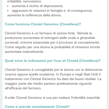
irritabilità, nervosismo;
aumenta il rischio di depressione;
aggravano le relazioni in famiglia e, di conseguenza,
aumenta la sofferenza della donna.
Come funziona Clomid Generico (Clomifene)?
Clomid Generico è un farmaco di azione forte. Stimola la
produzione aumentata di estrogeni dalle ovaie e ghiandole
surrenali, ormone essenziale per il processo di concepimento.
Come seguito per una donna la probabilità di rimanere incinta
aumentata notevolmente.
Quali sono le indicazioni per l'uso di Clomid (Clomifene)?
Clomid Generico è consigliabile per le donne con la disfunzione
ovarica oppure quella ovulatoria. In Europa e negli Stati Uniti il
trattamento con Clomid Generico ha dato dei buoni risultati. La
maggior parte dei medici parlano positivamente riguardo
all'efficacia del farmaco.
A volte Clomid Generico si usa per trattare l'infertilità maschile.
Come si prende correttamente Clomid?