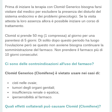
Prima di iniziare la terapia con Clomid Generico bisogna farsi
visitare dal medico per escludere la presenza dei disturbi del
sistema endocrino e dei problemi ginecologici. Se la visita
attesta la loro assenza allora è possibile iniziare un corso di
trattamento.
Clomid si prende 50 mg (1 compressa) al giorno per una
parentesi di 5 giorni. Di solito dopo questo periodo ha luogo
l'ovulazione però se questo non avviene bisogna continuare la
somministrazione del farmaco. Non prendere il farmaco più di
10 giorni consecutivi.
Ci sono delle controindicazioni all'uso del farmaco?
Clomid Generico (Clomifene) è vietato usare nei casi di:
cisti nelle ovaie;
tumori degli organi genitali;
insufficienza renale o epatica;
ipersensibilità al farmaco.
Quali effetti collaterali può causare Clomid (Clomifene)?