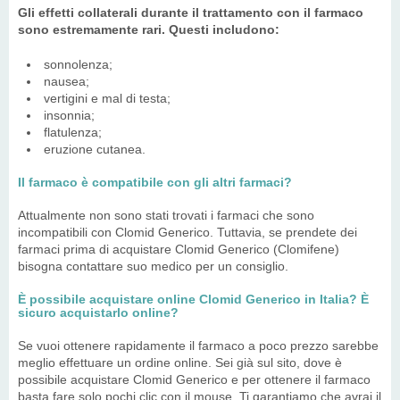
Gli effetti collaterali durante il trattamento con il farmaco
sono estremamente rari. Questi includono:
sonnolenza;
nausea;
vertigini e mal di testa;
insonnia;
flatulenza;
eruzione cutanea.
Il farmaco è compatibile con gli altri farmaci?
Attualmente non sono stati trovati i farmaci che sono
incompatibili con Clomid Generico. Tuttavia, se prendete dei
farmaci prima di acquistare Clomid Generico (Clomifene)
bisogna contattare suo medico per un consiglio.
È possibile acquistare online Clomid Generico in Italia? È
sicuro acquistarlo online?
Se vuoi ottenere rapidamente il farmaco a poco prezzo sarebbe
meglio effettuare un ordine online. Sei già sul sito, dove è
possibile acquistare Clomid Generico e per ottenere il farmaco
basta fare solo pochi clic con il mouse. Ti garantiamo che avrai il